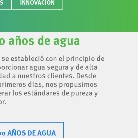
S
INNOVACIÓN
0 años de agua
se estableció con el principio de
orcionar agua segura y de alta
dad a nuestros clientes. Desde
primeros días, nos propusimos
rar los estándares de pureza y
r.
00 AÑOS DE AGUA