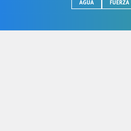
AGUA
FUERZA