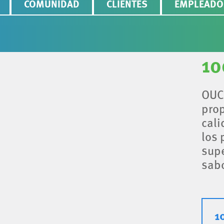
COMUNIDAD
CLIENTES
EMPLEADO
10
OUC 
prop
cali
los 
supe
sabo
1