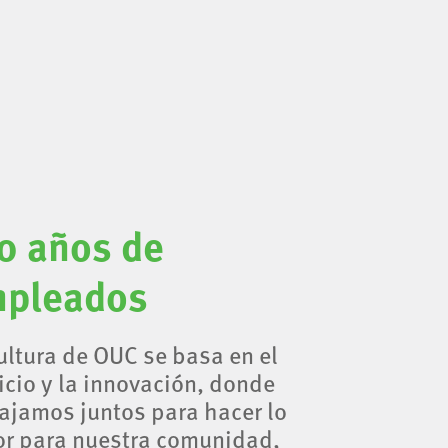
0 años de
pleados
ultura de OUC se basa en el
icio y la innovación, donde
ajamos juntos para hacer lo
r para nuestra comunidad,