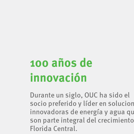
100 años de
innovación
Durante un siglo, OUC ha sido el
socio preferido y líder en solucio
innovadoras de energía y agua q
son parte integral del crecimient
Florida Central.