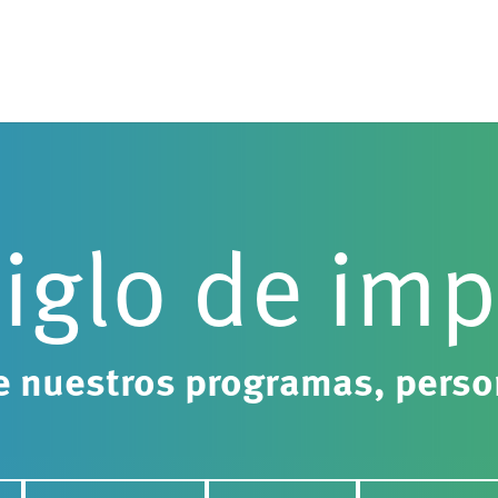
iglo de im
e nuestros programas, perso