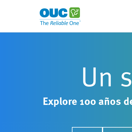
Un s
Explore 100 años d