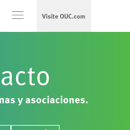
Visite OUC.com
pacto
nas y asociaciones.