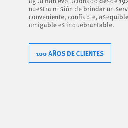
agua han evolucionado desde 19
nuestra misión de brindar un serv
conveniente, confiable, asequible
amigable es inquebrantable.
100 AÑOS DE CLIENTES