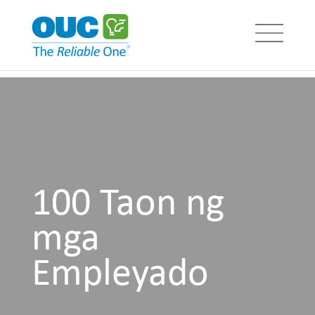
100 Taon ng
mga
Empleyado