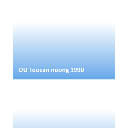
OU Toucan noong 1990