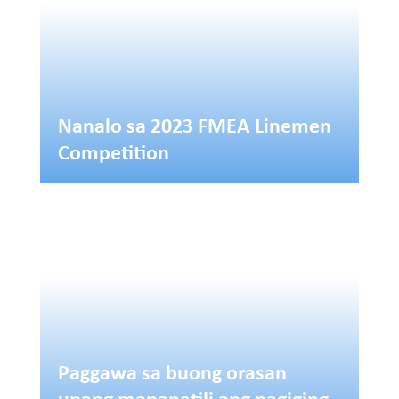
Nanalo sa 2023 FMEA Linemen
Competition
Paggawa sa buong orasan
upang mapanatili ang pagiging