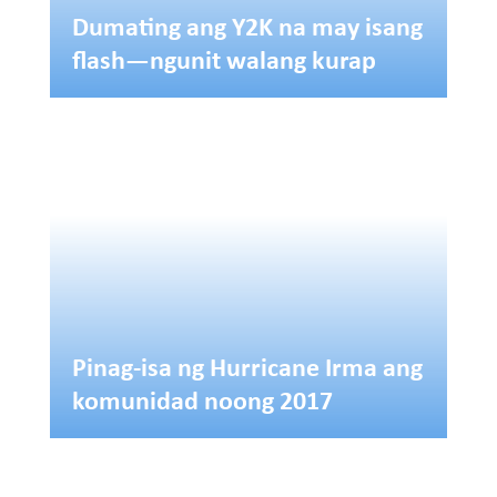
Dumating ang Y2K na may isang
flash—ngunit walang kurap
Pinag-isa ng Hurricane Irma ang
komunidad noong 2017