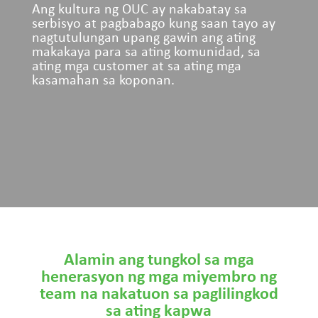
Ang kultura ng OUC ay nakabatay sa
serbisyo at pagbabago kung saan tayo ay
nagtutulungan upang gawin ang ating
makakaya para sa ating komunidad, sa
ating mga customer at sa ating mga
kasamahan sa koponan.
Alamin ang tungkol sa mga
henerasyon ng mga miyembro ng
team na nakatuon sa paglilingkod
sa ating kapwa