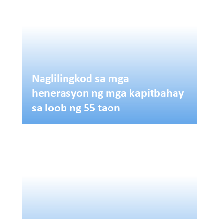
Naglilingkod sa mga
henerasyon ng mga kapitbahay
sa loob ng 55 taon