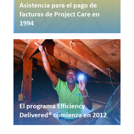
Asistencia para el pago de
facturas de Project Care en
1994
El programa Efficiency
Delivered® comienza en 2012