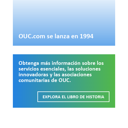
OUC.com se lanza en 1994
Obtenga más información sobre los
servicios esenciales, las soluciones
innovadoras y las asociaciones
comunitarias de OUC.
EXPLORA EL LIBRO DE HISTORIA