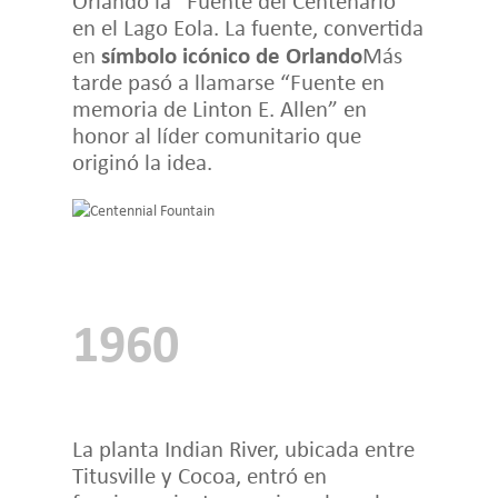
Orlando la “Fuente del Centenario”
en el Lago Eola. La fuente, convertida
símbolo icónico de Orlando
en
Más
tarde pasó a llamarse “Fuente en
memoria de Linton E. Allen” en
honor al líder comunitario que
originó la idea.
1960
La planta Indian River, ubicada entre
Titusville y Cocoa, entró en